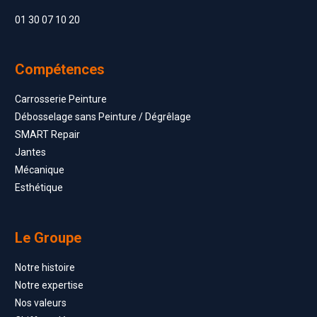
01 30 07 10 20
Compétences
Carrosserie Peinture
Débosselage sans Peinture / Dégrêlage
SMART Repair
Jantes
Mécanique
Esthétique
Le Groupe
Notre histoire
Notre expertise
Nos valeurs