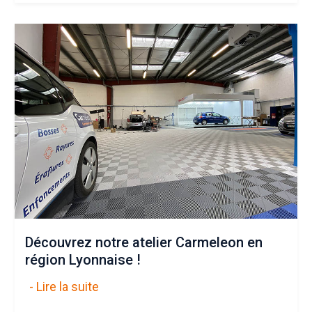
Découvrez notre atelier Carmeleon en
région Lyonnaise !
- Lire la suite