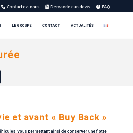
Contactez-nous
Demandez un devis
FAQ
S
LE GROUPE
CONTACT
ACTUALITÉS
urée
vie et avant « Buy Back »
éhicules, vous permettant ainsi de conserver une flotte