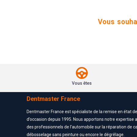
Vous souhai
Vous êtes
Dentmaster France
Dentmaster France est spécialiste de la remise en état d
d’occasion depuis 1995. Nous apportons notre expertise 
des professionnels de l’automobile sur la réparation de ca
débosselage sans peinture ou encore le dégrêlage.