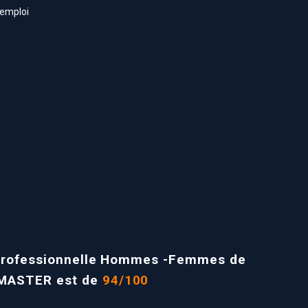
’emploi
é professionnelle Hommes -Femmes de
MASTER est de
94/100