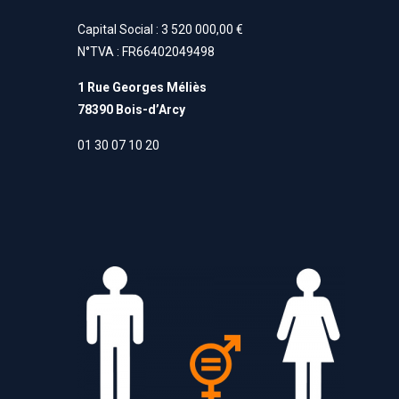
Capital Social : 3 520 000,00 €
N°TVA : FR66402049498
1 Rue Georges Méliès
78390 Bois-d’Arcy
01 30 07 10 20