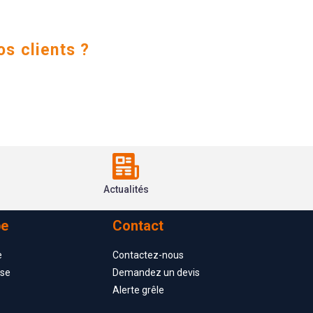
os clients ?
Actualités
pe
Contact
e
Contactez-nous
ise
Demandez un devis
Alerte grêle