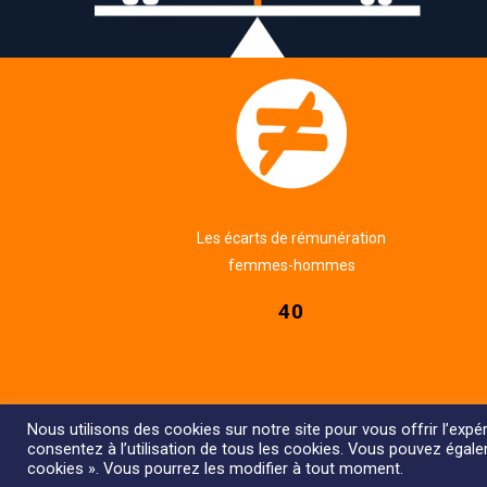
Les écarts de rémunération
femmes-hommes
40
Nous utilisons des cookies sur notre site pour vous offrir l’expér
consentez à l’utilisation de tous les cookies. Vous pouvez égal
cookies ». Vous pourrez les modifier à tout moment.