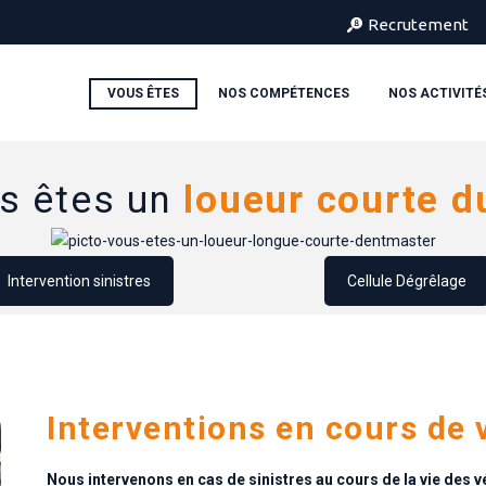
Recrutement
VOUS ÊTES
NOS COMPÉTENCES
NOS ACTIVITÉ
s êtes un
loueur courte d
Intervention sinistres
Cellule Dégrêlage
Interventions en cours de 
Nous intervenons en cas de sinistres au cours de la vie des v