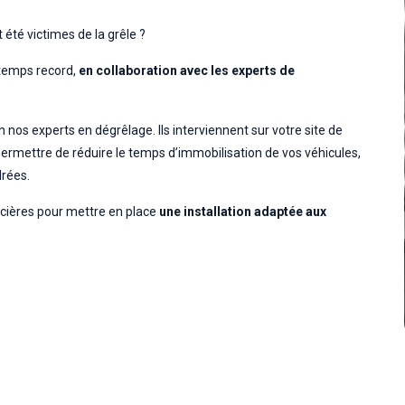
été victimes de la grêle ?
 temps record,
en collaboration avec les experts de
nos experts en dégrêlage. Ils interviennent sur votre site de
permettre de réduire le temps d’immobilisation de vos véhicules,
drées.
ncières pour mettre en place
une installation adaptée aux