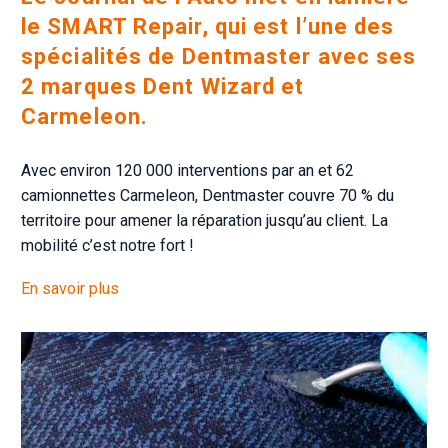
le SMART Repair, qui est l’une des
spécialités de Dentmaster avec ses
2 marques Dent Wizard et
Carmeleon.
Avec environ 120 000 interventions par an et 62
camionnettes Carmeleon, Dentmaster couvre 70 % du
territoire pour amener la réparation jusqu’au client. La
mobilité c’est notre fort !
En savoir plus